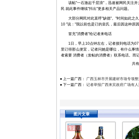
该帖"一石激起千层浪"，迅速被网民关注并大
民 就此事件继续"抖出"更多相关产品问题。
大部分网民对此直呼"缺德"。"时间如此之久，
10 "说："我以前也是订的皇氏，最后因这种原
冒充"消费者"给记者来电话
1日，早上10点钟左右，记者接到电话为077
里订得那么便宜，记者问她是哪位，有什么事情
者索要 消费者（发帖的消费者）联系电话。而
共
● 上一篇广西：
广西玉林市开展建材市场专项整
● 下一篇广西：
记者举报广西来宾政府广场有人
图片文章