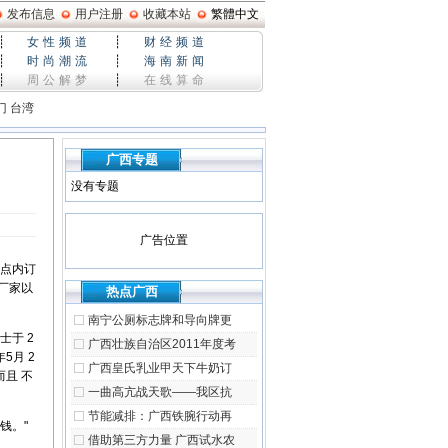
发布信息
用户注册
收藏本站
繁體中文
┊
女性频道
┊
财经频道
┊
时尚潮流
┊
海南新闻
┊
周公解梦
┊
在线算命
门
台湾
广西专题
没有专题
广告位置
奶点内订
奶厂家以
热点广西
南宁公厕标志牌和导向牌更
士于 2
广西壮族自治区2011年度考
5月 2
广西皇氏乳业甲天下牛奶订
且 不
一曲高亢战天歌——我区抗
节能减排：广西铁腕行动再
钱。"
借助第三方力量 广西试水农