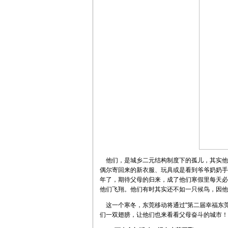
他们，是城乡二元结构制度下的孤儿，其实他
偶尔寄回来的新衣服、玩具或是看到爷爷奶奶手
年了，期待父母的归来，成了他们寒假里每天必
他们飞翔。他们有时其实还不如一只候鸟，因他
这一个寒冬，东莞移动将通过"第二届幸福东莞
们一双翅膀，让他们也来看看父母奋斗的城市！