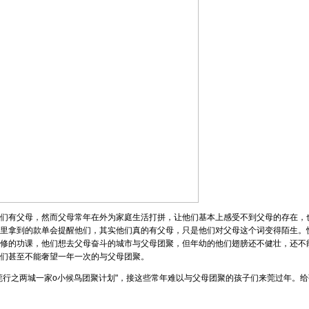
们有父母，然而父母常年在外为家庭生活打拼，让他们基本上感受不到父母的存在，
里拿到的款单会提醒他们，其实他们真的有父母，只是他们对父母这个词变得陌生。
修的功课，他们想去父母奋斗的城市与父母团聚，但年幼的他们翅膀还不健壮，还不
们甚至不能奢望一年一次的与父母团聚。
行之两城一家o小候鸟团聚计划"，接这些常年难以与父母团聚的孩子们来莞过年。给