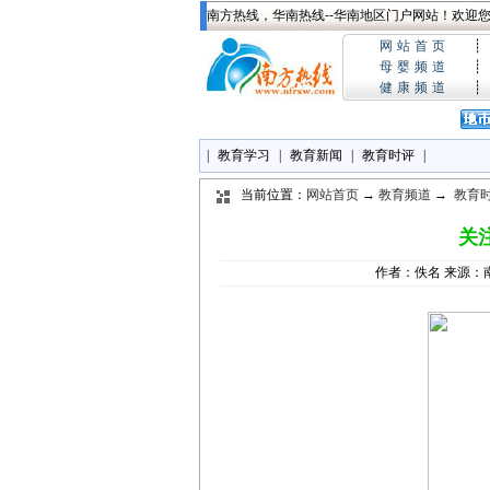
南方热线，华南热线--华南地区门户网站！欢迎您!
网站首页
┊
母婴频道
┊
健康频道
┊
|
教育学习
|
教育新闻
|
教育时评
|
当前位置：
网站首页
→
教育频道
→
教育
关
作者：佚名 来源：南